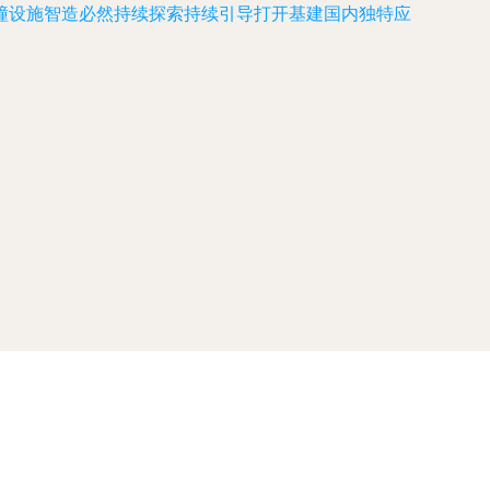
撞设施智造必然持续探索持续引导打开基建国内独特应