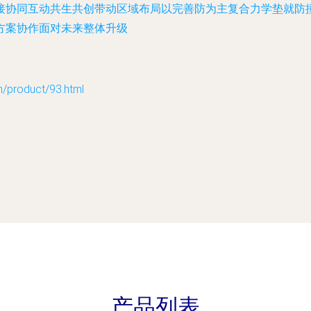
接协同互动共生共创带动区域布局以完善防为主复合力学垫就防
方案协作面对未来整体升级
oduct/93.html
产品列表