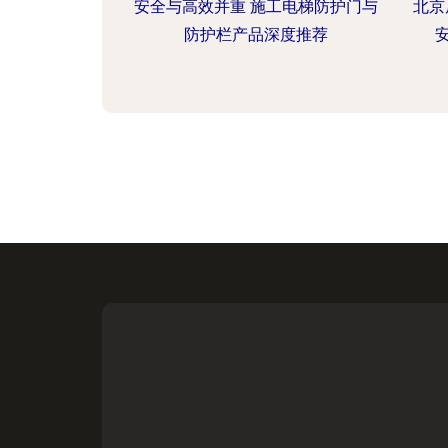
安全与高效并重 施工电梯防护门与
北京
防护栏产品深度推荐