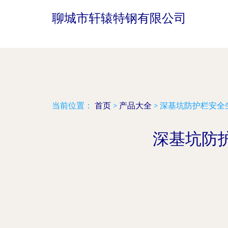
聊城市轩辕特钢有限公司
当前位置：
首页
>
产品大全
>
深基坑防护栏安全
深基坑防