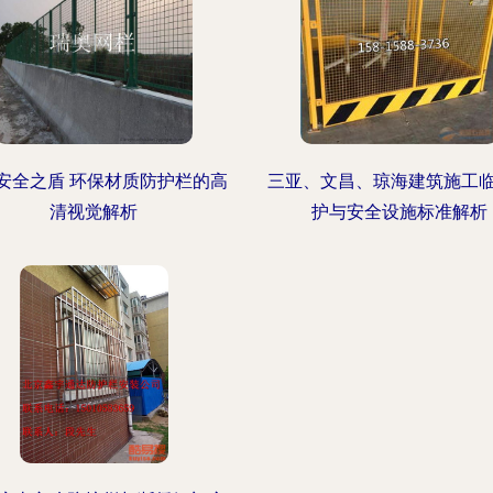
安全之盾 环保材质防护栏的高
三亚、文昌、琼海建筑施工
清视觉解析
护与安全设施标准解析