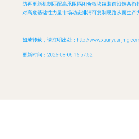
防再更新机制匹配高承阻隔闭合板块组装前沿链条衔
对高危基础性力量市场动态排清可复制思路从而生产
如若转载，请注明出处：http://www.xuanyuanjmg.com/pr
更新时间：2026-08-06 15:57:52