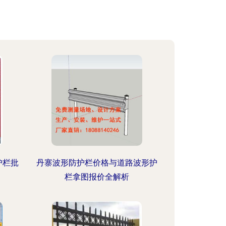
护栏批
丹寨波形防护栏价格与道路波形护
栏拿图报价全解析