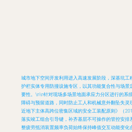
城市地下空间开发利用进入高速发展阶段，深基坑工
护栏实体专用防撞设施专区
，以其功能复合性与场景
要性。\n\n针对现场多场景地面承应力分区进行的
障碍与预留道路，同时防止工人和机械意外翻坠失灵
近地下主体高跨位密集区域的安全工装配原则》（20
落实竣工组合引导键，补齐基层不可操作的管控安排
整疲劳抵消装置频率负荷始终保持峰值交互动能变化