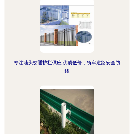
专注汕头交通护栏供应 优质低价，筑牢道路安全防
线