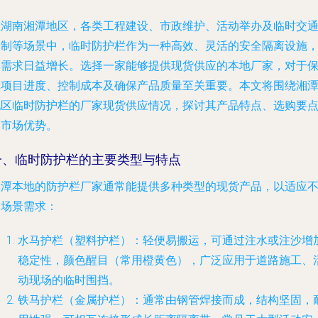
在湖南湘潭地区，各类工程建设、市政维护、活动举办及临时交
管制等场景中，临时防护栏作为一种高效、灵活的安全隔离设施
其需求日益增长。选择一家能够提供现货供应的本地厂家，对于
障项目进度、控制成本及确保产品质量至关重要。本文将围绕湘
地区临时防护栏的厂家现货供应情况，探讨其产品特点、选购要
及市场优势。
一、临时防护栏的主要类型与特点
湘潭本地的防护栏厂家通常能提供多种类型的现货产品，以适应
同场景需求：
水马护栏（塑料护栏）
：轻便易搬运，可通过注水或注沙增
稳定性，颜色醒目（常用橙黄色），广泛应用于道路施工、
动现场的临时围挡。
铁马护栏（金属护栏）
：通常由钢管焊接而成，结构坚固，