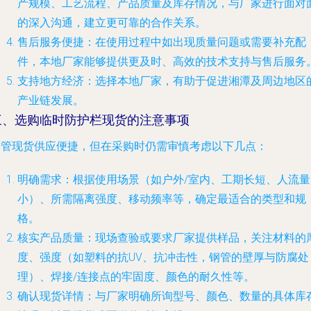
产规模、工艺流程、产品质量及库存情况，与厂家进行面对
的深入沟通，建立更可靠的合作关系。
售后服务便捷
：在使用过程中如出现质量问题或需要补充配
件，本地厂家能够提供更及时、高效的技术支持与售后服务
支持地方经济
：选择本地厂家，有助于促进湘潭及周边地区
产业链发展。
三、选购临时防护栏现货的注意事项
尽管现货供应便捷，但在采购时仍需审慎考虑以下几点：
明确需求
：根据使用场景（如户外/室内、工期长短、人流量
小）、所需隔离强度、移动频率等，确定最适合的类型和规
格。
核实产品质量
：现场查验或要求厂家提供样品，关注材料的
度、强度（如塑料的抗UV、抗冲击性，钢管的壁厚与防腐处
理）、焊接/连接点的牢固度、颜色的耐久性等。
确认现货详情
：与厂家明确所询型号、颜色、数量的具体库