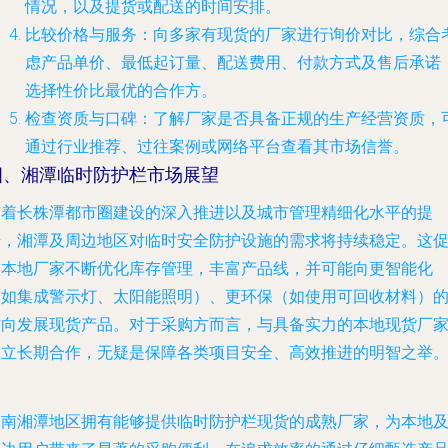
情况，以及提货或配送的时间安排。
比较价格与服务
：向多家有现货的厂家进行询价对比，综合
虑产品单价、最低起订量、配送费用、付款方式及售后承诺
选择性价比最优的合作方。
检查资质与口碑
：了解厂家是否具备正规的生产经营资质，
通过行业推荐、过往案例或网络平台查看其市场信誉。
四、湘潭临时防护栏市场展望
随着长株潭都市圈建设的深入推进以及城市管理精细化水平的提
升，湘潭及周边地区对临时安全防护设施的需求将持续稳定。这
使本地厂家不断优化库存管理，丰富产品线，并可能向更智能化
（如集成警示灯、太阳能照明）、更环保（如使用可回收材料）
方向发展现货产品。对于采购方而言，与具备实力的本地现货厂
建立长期合作，无疑是保障各类项目安全、高效推进的明智之举
湖南湘潭地区拥有能够提供临时防护栏现货的成熟厂家，为本地