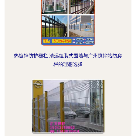
热镀锌防护栅栏 清远组装式围墙与广州搅拌站防爬
栏的理想选择