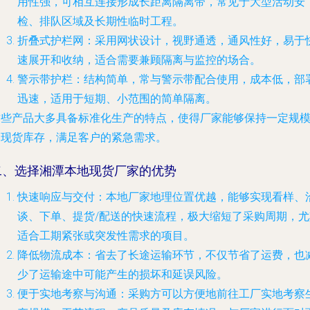
用性强，可相互连接形成长距离隔离带，常见于大型活动安
检、排队区域及长期性临时工程。
折叠式护栏网
：采用网状设计，视野通透，通风性好，易于
速展开和收纳，适合需要兼顾隔离与监控的场合。
警示带护栏
：结构简单，常与警示带配合使用，成本低，部
迅速，适用于短期、小范围的简单隔离。
这些产品大多具备标准化生产的特点，使得厂家能够保持一定规
的现货库存，满足客户的紧急需求。
二、选择湘潭本地现货厂家的优势
快速响应与交付
：本地厂家地理位置优越，能够实现看样、
谈、下单、提货/配送的快速流程，极大缩短了采购周期，尤
适合工期紧张或突发性需求的项目。
降低物流成本
：省去了长途运输环节，不仅节省了运费，也
少了运输途中可能产生的损坏和延误风险。
便于实地考察与沟通
：采购方可以方便地前往工厂实地考察