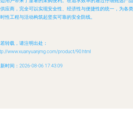
周边用户带来了显著的采购便利。在追求效率的通过仔细甄选产
与供应商，完全可以实现安全性、经济性与便捷性的统一，为各
临时性工程与活动构筑起坚实可靠的安全防线。
如若转载，请注明出处：
ttp://www.xuanyuanjmg.com/product/90.html
新时间：2026-08-06 17:43:09