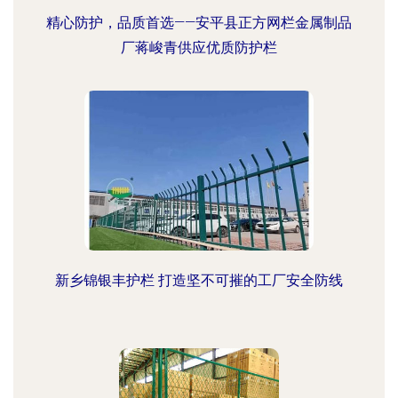
精心防护，品质首选——安平县正方网栏金属制品
厂蒋峻青供应优质防护栏
新乡锦银丰护栏 打造坚不可摧的工厂安全防线