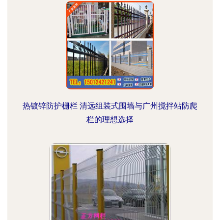
热镀锌防护栅栏 清远组装式围墙与广州搅拌站防爬
栏的理想选择