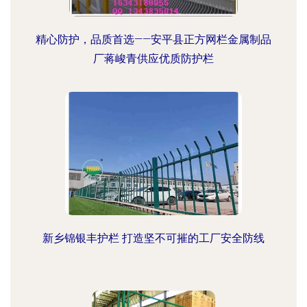
精心防护，品质首选——安平县正方网栏金属制品
厂蒋峻青供应优质防护栏
新乡锦银丰护栏 打造坚不可摧的工厂安全防线