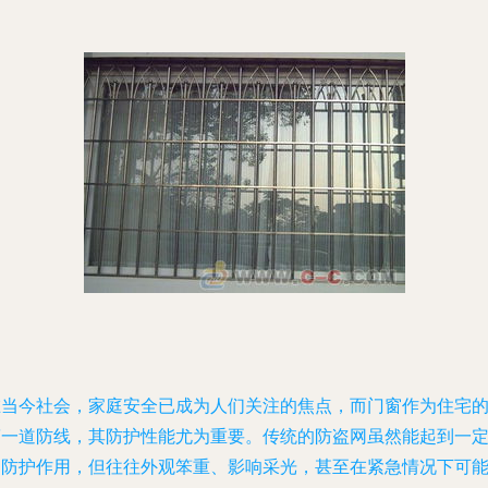
在当今社会，家庭安全已成为人们关注的焦点，而门窗作为住宅
第一道防线，其防护性能尤为重要。传统的防盗网虽然能起到一
的防护作用，但往往外观笨重、影响采光，甚至在紧急情况下可