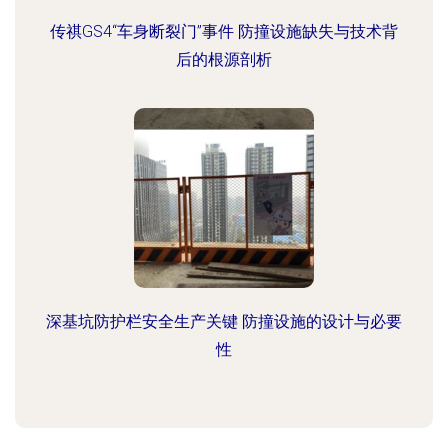
传祺GS4“车身断裂门”事件 防撞设施缺失与技术背
后的根源剖析
深基坑防护栏安全生产关键 防撞设施的设计与必要
性